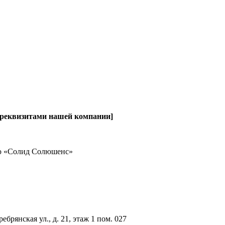
 реквизитами нашей компании
]
ью «Солид Солюшенс»
ебрянская ул., д. 21, этаж 1 пом. 027