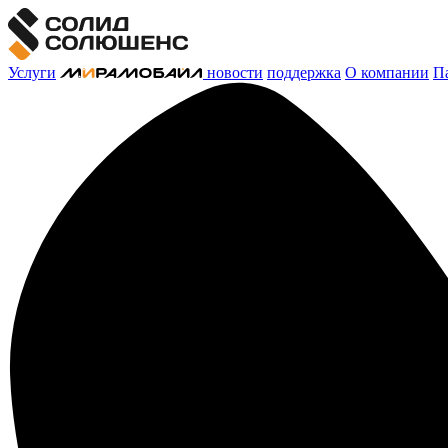
Услуги
новости
поддержка
О компании
П