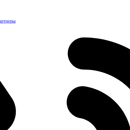
артнеры