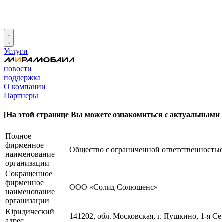
Услуги
новости
поддержка
О компании
Партнеры
[
На этой странице Вы можете ознакомиться с актуальными
Полное
фирменное
Общество с ограниченной ответственност
наименование
организации
Сокращенное
фирменное
ООО «Солид Солюшенс»
наименование
организации
Юридический
141202, обл. Московская, г. Пушкино, 1-я Сер
адрес